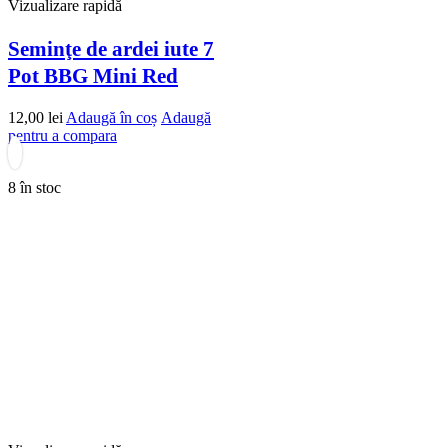
Vizualizare rapidă
Seminţe de ardei iute 7
Pot BBG Mini Red
12,00
lei
Adaugă în coș
Adaugă
pentru a compara
8 în stoc