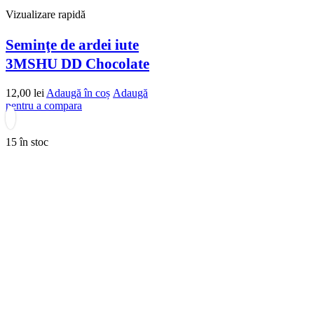
Vizualizare rapidă
Seminţe de ardei iute
3MSHU DD Chocolate
12,00
lei
Adaugă în coș
Adaugă
pentru a compara
15 în stoc