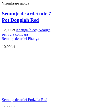
Vizualizare rapidă
Seminţe de ardei iute 7
Pot Douglah Red
12,00
lei
Adaugă în coș
Adaugă
pentru a compara
Seminţe de ardei Pitanga
10,00
lei
Seminţe de ardei Podzilla Red