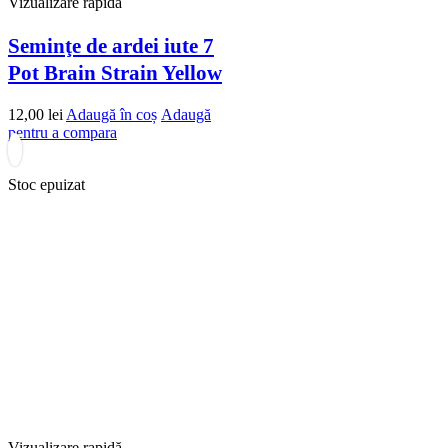
Vizualizare rapidă
Seminţe de ardei iute 7
Pot Brain Strain Yellow
12,00
lei
Adaugă în coș
Adaugă
pentru a compara
Stoc epuizat
Vizualizare rapidă