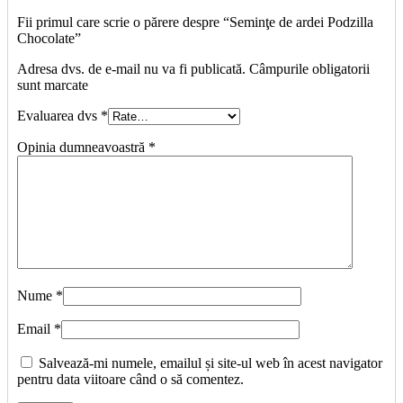
Fii primul care scrie o părere despre “Seminţe de ardei Podzilla
Chocolate”
Adresa dvs. de e-mail nu va fi publicată. Câmpurile obligatorii
sunt marcate
Evaluarea dvs
*
Opinia dumneavoastră
*
Nume
*
Email
*
Salvează-mi numele, emailul și site-ul web în acest navigator
pentru data viitoare când o să comentez.