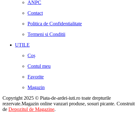
ANPC
Contact
Politica de Confidentialitate
Termeni si Conditii
UTILE
Coș
Contul meu
Favorite
Magazin
Copyright 2025 © Piata-de-ardei-iuti.ro toate drepturile
rezervate.Magazin online vanzari produse, sosuri picante. Construit
de
Depozitul de Magazine
.