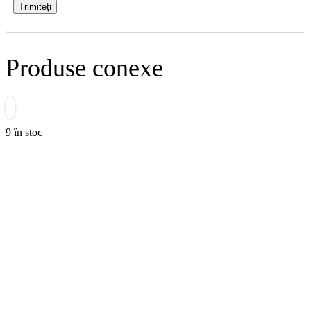
Produse conexe
9 în stoc