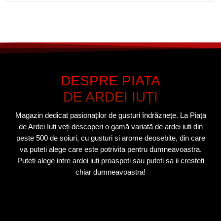
DESPRE PIATA
DE ARDEI IUȚI
Magazin dedicat pasionaților de gusturi îndrăznețe. La Piața
de Ardei Iuți veți descoperi o gamă variată de ardei iuti din
peste 500 de soiuri, cu gusturi si arome deosebite, din care
va puteti alege care este potrivita pentru dumneavoastra.
Puteti alege intre ardei iuti proaspeti sau puteti sa ii cresteti
chiar dumneavoastra!