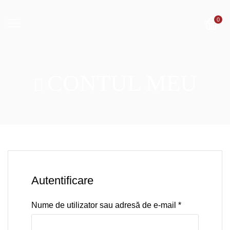
0
CONTUL MEU
Autentificare
Nume de utilizator sau adresă de e-mail
*