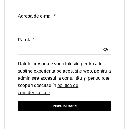
Adresa de e-mail
*
Parola
*
Datele personale vor fi folosite pentru a-ți
susține experiența pe acest site web, pentru a
administra accesul la contul tău și pentru alte
scopuri descrise în
politică de
confidențialitate
.
ÎNREGISTRARE