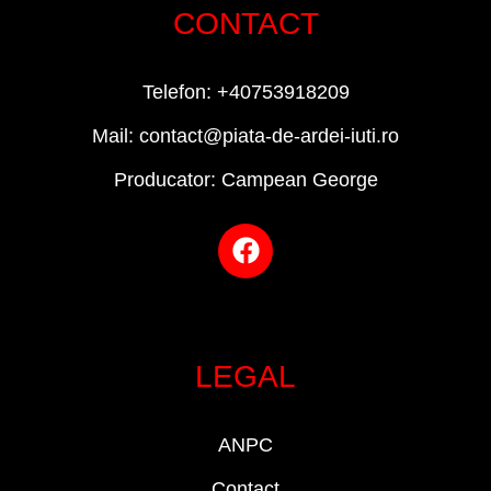
CONTACT
Telefon: +40753918209
Mail: contact@piata-de-ardei-iuti.ro
Producator: Campean George
LEGAL
ANPC
Contact