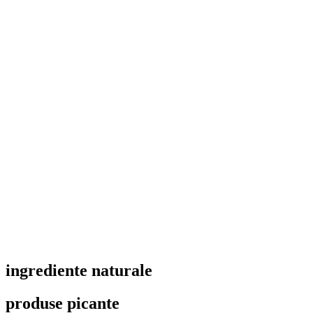
la
55,00 lei
ingrediente naturale
produse picante