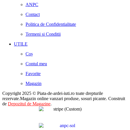
ANPC
Contact
Politica de Confidentialitate
Termeni si Conditii
UTILE
Coș
Contul meu
Favorite
Magazin
Copyright 2025 © Piata-de-ardei-iuti.ro toate drepturile
rezervate.Magazin online vanzari produse, sosuri picante. Construit
de
Depozitul de Magazine
.