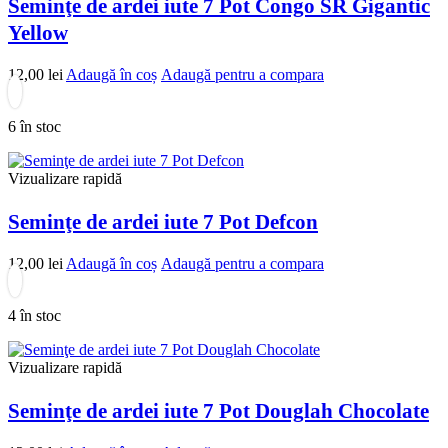
Seminţe de ardei iute 7 Pot Congo SR Gigantic
Yellow
12,00
lei
Adaugă în coș
Adaugă pentru a compara
6 în stoc
Vizualizare rapidă
Seminţe de ardei iute 7 Pot Defcon
12,00
lei
Adaugă în coș
Adaugă pentru a compara
4 în stoc
Vizualizare rapidă
Seminţe de ardei iute 7 Pot Douglah Chocolate