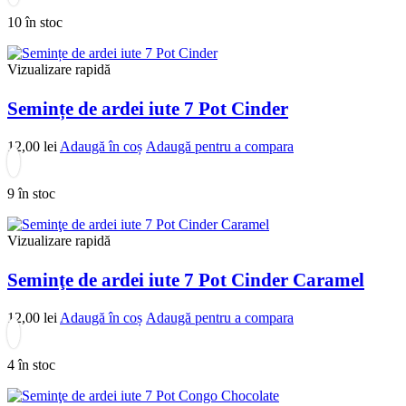
10 în stoc
Vizualizare rapidă
Semințe de ardei iute 7 Pot Cinder
12,00
lei
Adaugă în coș
Adaugă pentru a compara
9 în stoc
Vizualizare rapidă
Seminţe de ardei iute 7 Pot Cinder Caramel
12,00
lei
Adaugă în coș
Adaugă pentru a compara
4 în stoc