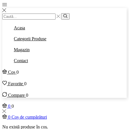
Introducere
căutare
Căutare
Acasa
Categorii Produse
Magazin
Contact
Coș
0
Favorite
0
Compare
0
0
0
0
Coș de cumpărături
Nu există produse în coș.