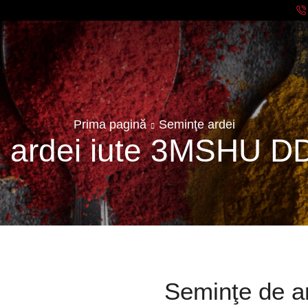
Prima pagină
Seminţe ardei
 ardei iute 3MSHU D
Seminţe de a