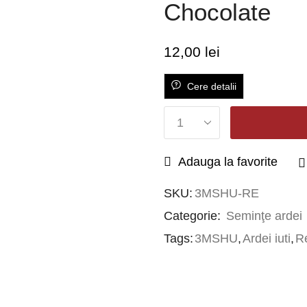
Chocolate
12,00
lei
Cere detalii
Adauga la favorite
SKU:
3MSHU-RE
Categorie:
Seminţe ardei
Tags:
3MSHU
,
Ardei iuti
,
R