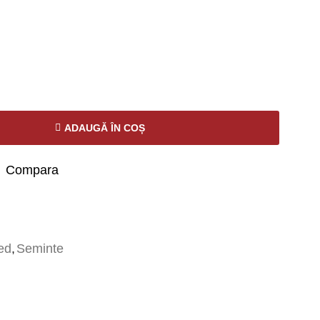
ADAUGĂ ÎN COȘ
Compara
ed
,
Seminte