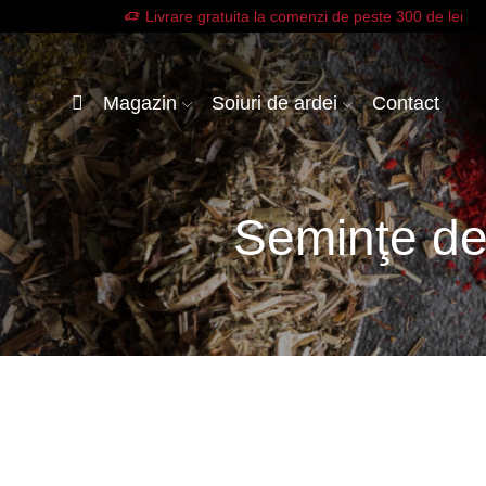
Livrare gratuita la comenzi de peste 300 de lei
Magazin
Soiuri de ardei
Contact
Seminţe de