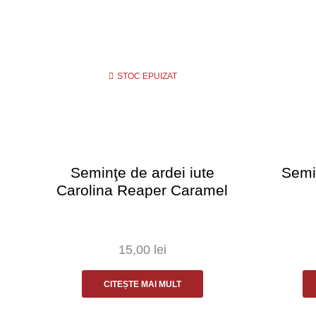
STOC EPUIZAT
Seminţe de ardei iute
Semin
Carolina Reaper Caramel
15,00
lei
CITEȘTE MAI MULT