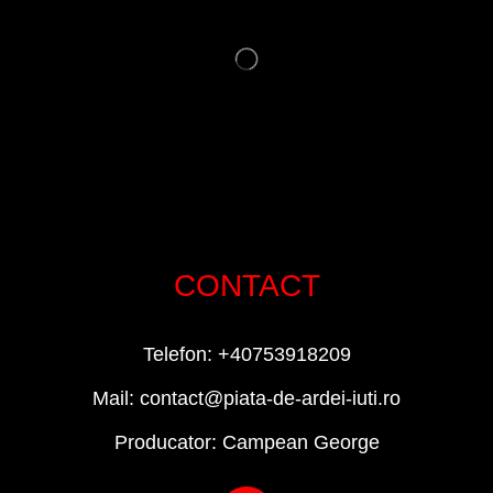
CONTACT
Telefon: +40753918209
Mail: contact@piata-de-ardei-iuti.ro
Producator: Campean George