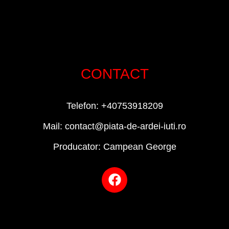
CONTACT
Telefon: +40753918209
Mail: contact@piata-de-ardei-iuti.ro
Producator: Campean George