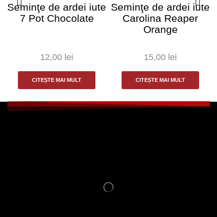
Seminţe de ardei iute
Seminţe de ardei iute
7 Pot Chocolate
Carolina Reaper
Orange
12,00
lei
15,00
lei
CITEȘTE MAI MULT
CITEȘTE MAI MULT