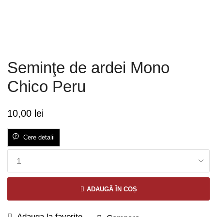
Seminţe de ardei Mono
Chico Peru
10,00
lei
Cere detalii
ADAUGĂ ÎN COȘ
Adauga la favorite