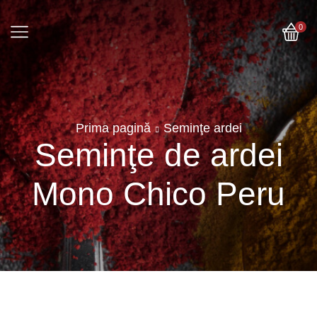
0
Prima pagină
Seminţe ardei
Seminţe de ardei
Mono Chico Peru