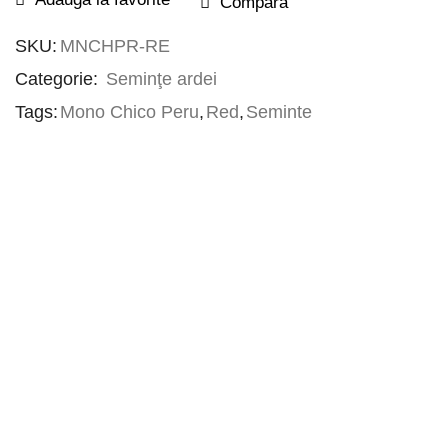
Compara
SKU:
MNCHPR-RE
Categorie:
Seminţe ardei
Tags:
Mono Chico Peru
,
Red
,
Seminte