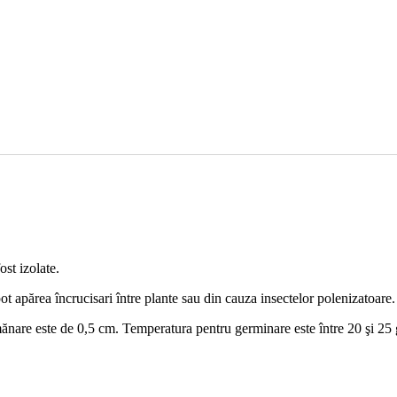
ost izolate.
ot apărea încrucisari între plante sau din cauza insectelor polenizatoare.
nare este de 0,5 cm. Temperatura pentru germinare este între 20 şi 25 g