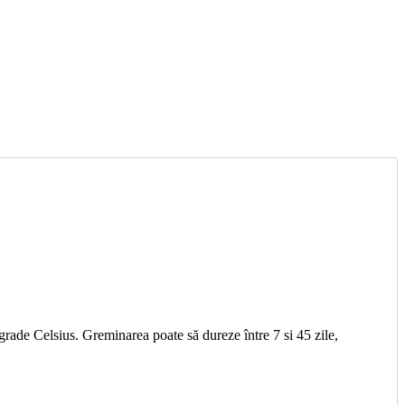
rade Celsius. Greminarea poate să dureze între 7 si 45 zile,