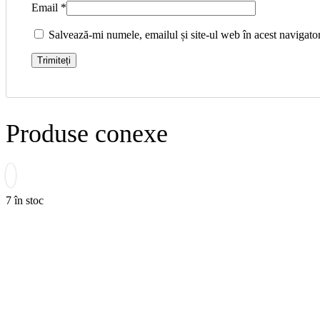
Email
*
Salvează-mi numele, emailul și site-ul web în acest navigato
Produse conexe
7 în stoc