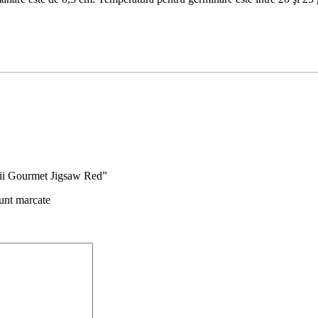
alii Gourmet Jigsaw Red”
sunt marcate