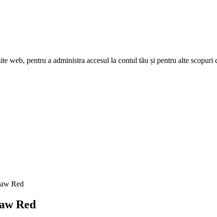
site web, pentru a administra accesul la contul tău și pentru alte scopuri 
gsaw Red
saw Red