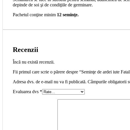
depinde de soi şi de condiţiile de germinare.
Pachetul conţine minim
12 seminţe.
Recenzii
Încă nu există recenzii.
Fii primul care scrie o părere despre “Seminţe de ardei iute Fat
Adresa dvs. de e-mail nu va fi publicată. Câmpurile obligatorii 
Evaluarea dvs
*