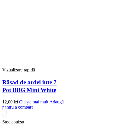
Vizualizare rapidă
Răsad de ardei iute 7
Pot BBG Mini White
12,00
lei
Citește mai mult
Adaugă
pentru a compara
Stoc epuizat