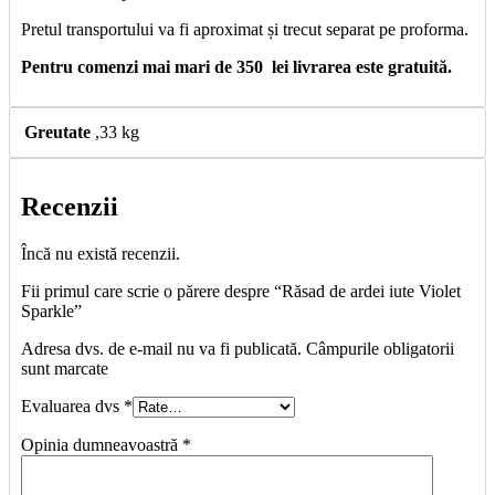
Pretul transportului va fi aproximat și trecut separat pe proforma.
Pentru comenzi mai mari de 350 lei livrarea este gratuită.
Greutate
,33 kg
Recenzii
Încă nu există recenzii.
Fii primul care scrie o părere despre “Răsad de ardei iute Violet
Sparkle”
Adresa dvs. de e-mail nu va fi publicată. Câmpurile obligatorii
sunt marcate
Evaluarea dvs
*
Opinia dumneavoastră
*