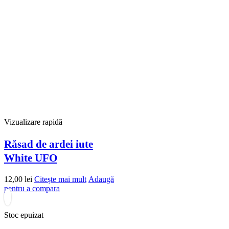
Vizualizare rapidă
Răsad de ardei iute
White UFO
12,00
lei
Citește mai mult
Adaugă
pentru a compara
Stoc epuizat