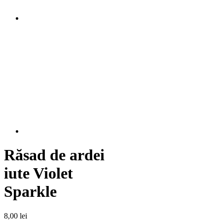
Răsad de ardei
iute Violet
Sparkle
8,00
lei