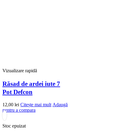
Vizualizare rapidă
Răsad de ardei iute 7
Pot Defcon
12,00
lei
Citește mai mult
Adaugă
pentru a compara
Stoc epuizat