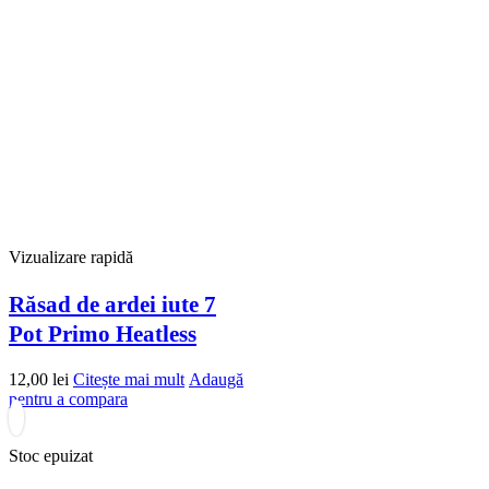
Vizualizare rapidă
Răsad de ardei iute 7
Pot Primo Heatless
12,00
lei
Citește mai mult
Adaugă
pentru a compara
Stoc epuizat