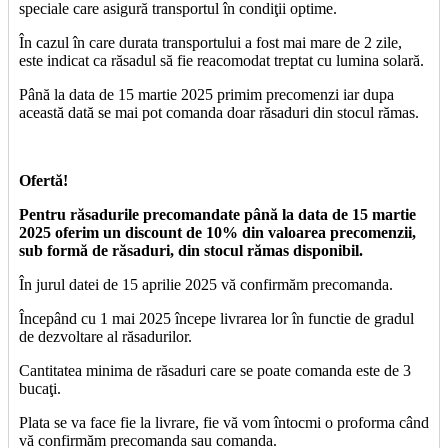
speciale care asigură transportul în condiţii optime.
În cazul în care durata transportului a fost mai mare de 2 zile,
este indicat ca răsadul să fie reacomodat treptat cu lumina solară.
Până la data de 15 martie 2025 primim precomenzi iar dupa
această dată se mai pot comanda doar răsaduri din stocul rămas.
Ofertă!
Pentru răsadurile precomandate până la data de 15 martie
2025 oferim un discount de 10% din valoarea precomenzii,
sub formă de răsaduri, din stocul rămas disponibil.
În jurul datei de 15 aprilie 2025 vă confirmăm precomanda.
Începând cu 1 mai 2025 începe livrarea lor în functie de gradul
de dezvoltare al răsadurilor.
Cantitatea minima de răsaduri care se poate comanda este de 3
bucaţi.
Plata se va face fie la livrare, fie vă vom întocmi o proforma când
vă confirmăm precomanda sau comanda.