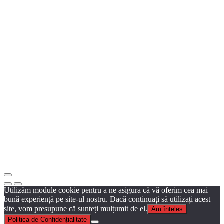
Utilizăm module cookie pentru a ne asigura că vă oferim cea mai
bună experiență pe site-ul nostru. Dacă continuați să utilizați acest
site, vom presupune că sunteți mulțumit de el.
Am înțeles
Politica de Confidențialitate