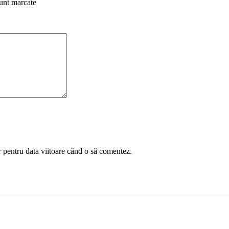
sunt marcate
r pentru data viitoare când o să comentez.