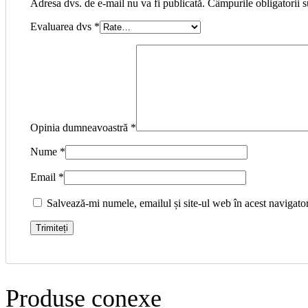
Adresa dvs. de e-mail nu va fi publicată. Câmpurile obligatorii 
Evaluarea dvs
*
Opinia dumneavoastră
*
Nume
*
Email
*
Salvează-mi numele, emailul și site-ul web în acest navigato
Produse conexe