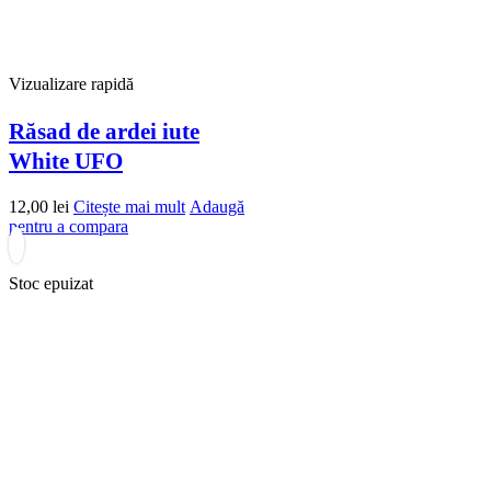
Vizualizare rapidă
Răsad de ardei iute
White UFO
12,00
lei
Citește mai mult
Adaugă
pentru a compara
Stoc epuizat