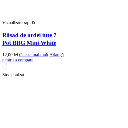
Vizualizare rapidă
Răsad de ardei iute 7
Pot BBG Mini White
12,00
lei
Citește mai mult
Adaugă
pentru a compara
Stoc epuizat