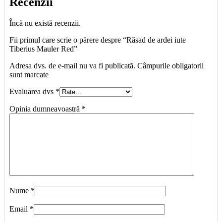
Recenzii
Încă nu există recenzii.
Fii primul care scrie o părere despre “Răsad de ardei iute
Tiberius Mauler Red”
Adresa dvs. de e-mail nu va fi publicată. Câmpurile obligatorii
sunt marcate
Evaluarea dvs
*
Opinia dumneavoastră
*
Nume
*
Email
*