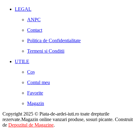
LEGAL
ANPC
Contact
Politica de Confidentialitate
Termeni si Conditii
UTILE
Coș
Contul meu
Favorite
Magazin
Copyright 2025 © Piata-de-ardei-iuti.ro toate drepturile
rezervate.Magazin online vanzari produse, sosuri picante. Construit
de
Depozitul de Magazine
.