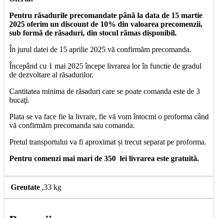
Pentru răsadurile precomandate până la data de 15 martie
2025 oferim un discount de 10% din valoarea precomenzii,
sub formă de răsaduri, din stocul rămas disponibil.
În jurul datei de 15 aprilie 2025 vă confirmăm precomanda.
Începând cu 1 mai 2025 începe livrarea lor în functie de gradul
de dezvoltare al răsadurilor.
Cantitatea minima de răsaduri care se poate comanda este de 3
bucaţi.
Plata se va face fie la livrare, fie vă vom întocmi o proforma când
vă confirmăm precomanda sau comanda.
Pretul transportului va fi aproximat și trecut separat pe proforma.
Pentru comenzi mai mari de 350 lei livrarea este gratuită.
Greutate
,33 kg