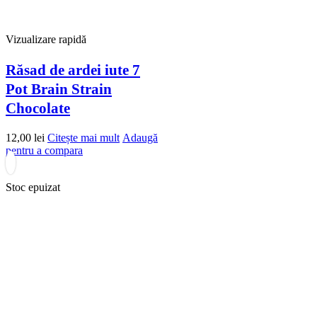
Vizualizare rapidă
Răsad de ardei iute 7
Pot Brain Strain
Chocolate
12,00
lei
Citește mai mult
Adaugă
pentru a compara
Stoc epuizat