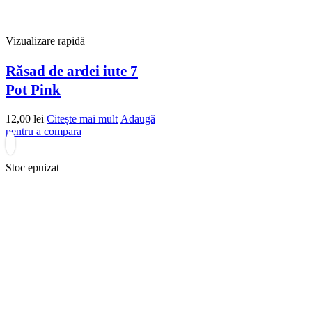
Vizualizare rapidă
Răsad de ardei iute 7
Pot Pink
12,00
lei
Citește mai mult
Adaugă
pentru a compara
Stoc epuizat