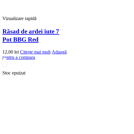
Vizualizare rapidă
Răsad de ardei iute 7
Pot BBG Red
12,00
lei
Citește mai mult
Adaugă
pentru a compara
Stoc epuizat