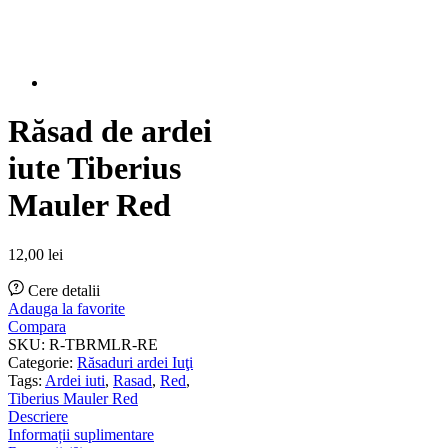
Răsad de ardei
iute Tiberius
Mauler Red
12,00
lei
Cere detalii
Adauga la favorite
Compara
SKU:
R-TBRMLR-RE
Categorie:
Răsaduri ardei Iuţi
Tags:
Ardei iuti
,
Rasad
,
Red
,
Tiberius Mauler Red
Descriere
Informații suplimentare