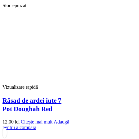
Stoc epuizat
Vizualizare rapidă
Răsad de ardei iute 7
Pot Doughah Red
12,00
lei
Citește mai mult
Adaugă
pentru a compara