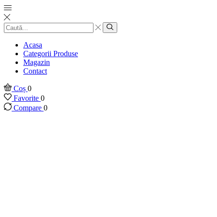
Introducere
căutare
Căutare
Acasa
Categorii Produse
Magazin
Contact
Coș
0
Favorite
0
Compare
0