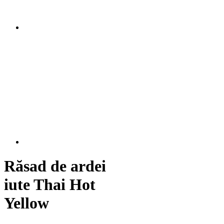
Răsad de ardei
iute Thai Hot
Yellow