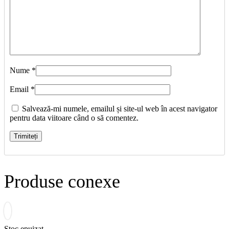
Nume
*
Email
*
Salvează-mi numele, emailul și site-ul web în acest navigator
pentru data viitoare când o să comentez.
Produse conexe
Stoc epuizat