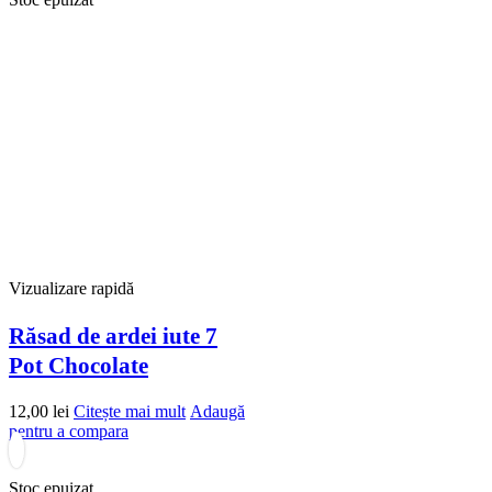
Vizualizare rapidă
Răsad de ardei iute 7
Pot Chocolate
12,00
lei
Citește mai mult
Adaugă
pentru a compara
Stoc epuizat