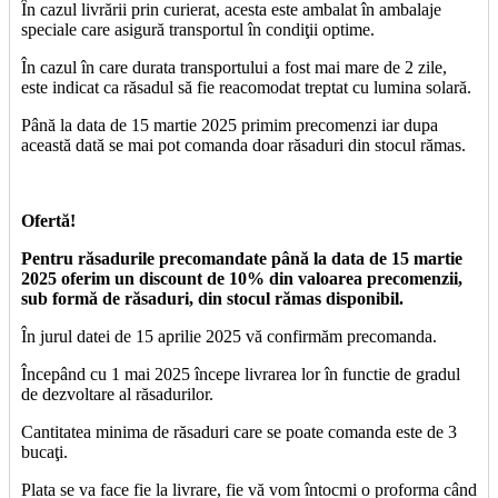
În cazul livrării prin curierat, acesta este ambalat în ambalaje
speciale care asigură transportul în condiţii optime.
În cazul în care durata transportului a fost mai mare de 2 zile,
este indicat ca răsadul să fie reacomodat treptat cu lumina solară.
Până la data de 15 martie 2025 primim precomenzi iar dupa
această dată se mai pot comanda doar răsaduri din stocul rămas.
Ofertă!
Pentru răsadurile precomandate până la data de 15 martie
2025 oferim un discount de 10% din valoarea precomenzii,
sub formă de răsaduri, din stocul rămas disponibil.
În jurul datei de 15 aprilie 2025 vă confirmăm precomanda.
Începând cu 1 mai 2025 începe livrarea lor în functie de gradul
de dezvoltare al răsadurilor.
Cantitatea minima de răsaduri care se poate comanda este de 3
bucaţi.
Plata se va face fie la livrare, fie vă vom întocmi o proforma când