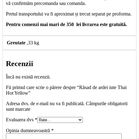
vă confirmăm precomanda sau comanda.
Pretul transportului va fi aproximat și trecut separat pe proforma.
Pentru comenzi mai mari de 350 lei livrarea este gratuită.
Greutate
,33 kg
Recenzii
Încă nu există recenzii.
Fii primul care scrie o părere despre “Răsad de ardei iute Thai
Hot Yellow”
Adresa dvs. de e-mail nu va fi publicată. Câmpurile obligatorii
sunt marcate
Evaluarea dvs
*
Opinia dumneavoastră
*