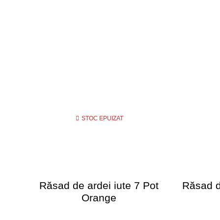
STOC EPUIZAT
Răsad de ardei iute 7 Pot
Răsad d
Orange