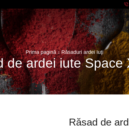
Prima pagină
Răsaduri ardei Iuţi
 de ardei iute Space
Răsad de ard