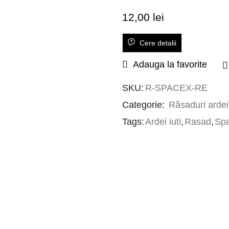
12,00
lei
Cere detalii
Adauga la favorite
SKU:
R-SPACEX-RE
Categorie:
Răsaduri ardei 
Tags:
Ardei iuti
,
Rasad
,
Sp