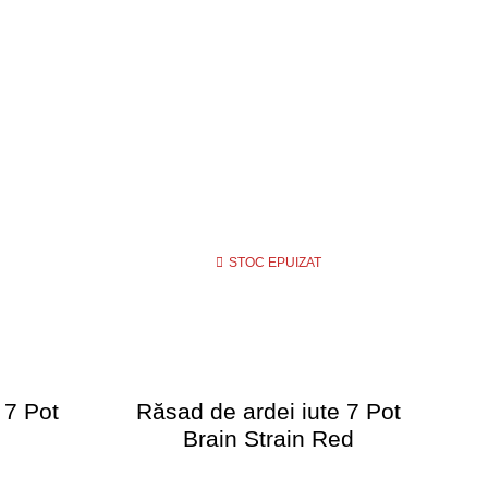
STOC EPUIZAT
 7 Pot
Răsad de ardei iute 7 Pot
R
Brain Strain Red