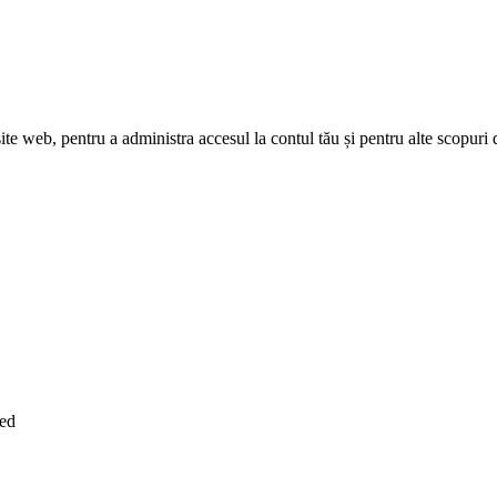
site web, pentru a administra accesul la contul tău și pentru alte scopuri 
Red