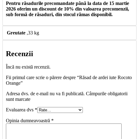
Pentru răsadurile precomandate până la data de 15 martie
2026 oferim un discount de 10% din valoarea precomenzii,
sub formă de răsaduri, din stocul rămas disponibil.
Greutate
,33 kg
Recenzii
Încă nu există recenzii.
Fii primul care scrie o părere despre “Răsad de ardei iute Rocoto
Orange”
Adresa dvs. de e-mail nu va fi publicată. Câmpurile obligatorii
sunt marcate
Evaluarea dvs
*
Opinia dumneavoastră
*