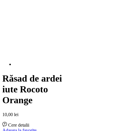
Răsad de ardei
iute Rocoto
Orange
10,00
lei
Cere detalii
Adauga la favorite