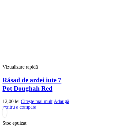
Vizualizare rapidă
Răsad de ardei iute 7
Pot Doughah Red
12,00
lei
Citește mai mult
Adaugă
pentru a compara
Stoc epuizat