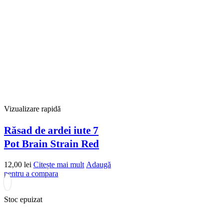
Vizualizare rapidă
Răsad de ardei iute 7
Pot Brain Strain Red
12,00
lei
Citește mai mult
Adaugă
pentru a compara
Stoc epuizat