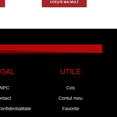
CITEȘTE MAI MULT
EGAL
UTILE
NPC
Coș
ntact
Contul meu
onfidentialitate
Favorite