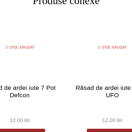
Produse conexe
STOC EPUIZAT
STOC EPUIZAT
 de ardei iute 7 Pot
Răsad de ardei iute
Defcon
UFO
12,00
lei
12,00
lei