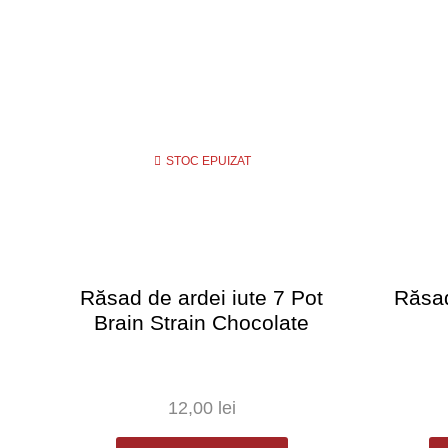
STOC EPUIZAT
Răsad de ardei iute 7 Pot
Răsad
Brain Strain Chocolate
12,00
lei