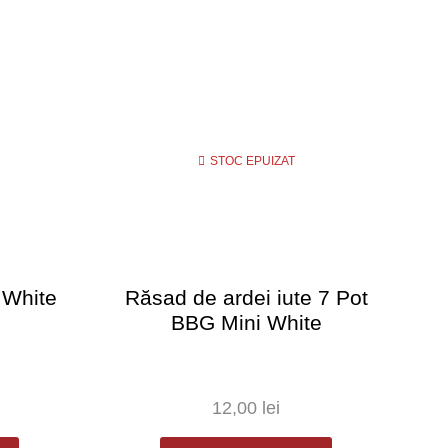
STOC EPUIZAT
 White
Răsad de ardei iute 7 Pot
R
BBG Mini White
12,00
lei