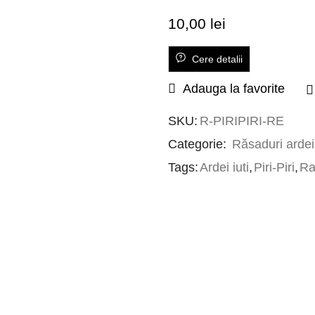
10,00
lei
Cere detalii
Adauga la favorite
SKU:
R-PIRIPIRI-RE
Categorie:
Răsaduri ardei 
Tags:
Ardei iuti
,
Piri-Piri
,
Ra