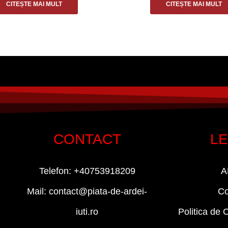
CITEȘTE MAI MULT
CITEȘTE MAI MULT
CONTACT
L
Telefon: +40753918209
A
Mail: contact@piata-de-ardei-
Co
iuti.ro
Politica de C