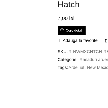
Hatch
7,00
lei
Cere detalii
Adauga la favorite
SKU:
R-NWMXCHTCH-R
Categorie:
Răsaduri ardei 
Tags:
Ardei iuti
,
New Mexic