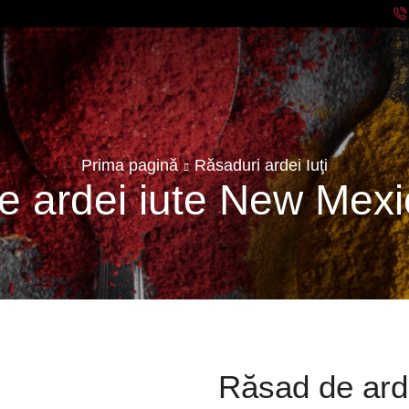
Prima pagină
Răsaduri ardei Iuţi
e ardei iute New Mexi
Răsad de ard