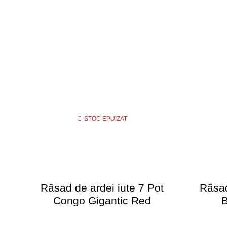
STOC EPUIZAT
Răsad de ardei iute 7 Pot
Răsad
Congo Gigantic Red
B