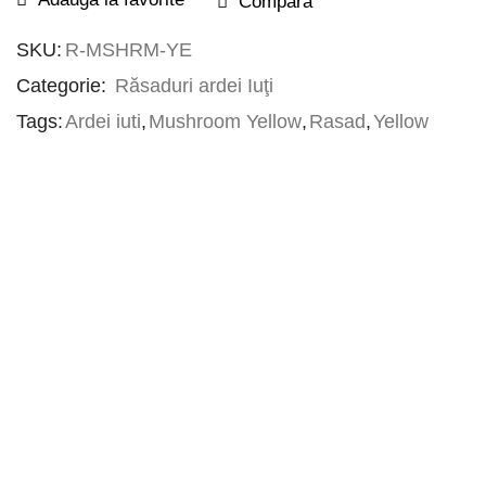
Compara
SKU:
R-MSHRM-YE
Categorie:
Răsaduri ardei Iuţi
Tags:
Ardei iuti
,
Mushroom Yellow
,
Rasad
,
Yellow