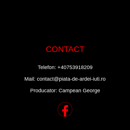
CONTACT
Telefon: +40753918209
Mail: contact@piata-de-ardei-iuti.ro
Producator: Campean George