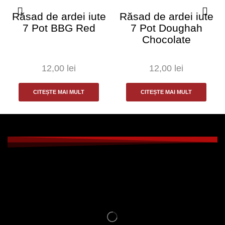
Răsad de ardei iute
Răsad de ardei iute
7 Pot BBG Red
7 Pot Doughah
Chocolate
12,00
lei
12,00
lei
CITEȘTE MAI MULT
CITEȘTE MAI MULT