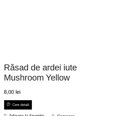
Răsad de ardei iute
Mushroom Yellow
8,00
lei
Cere detalii
Adauga la favorite