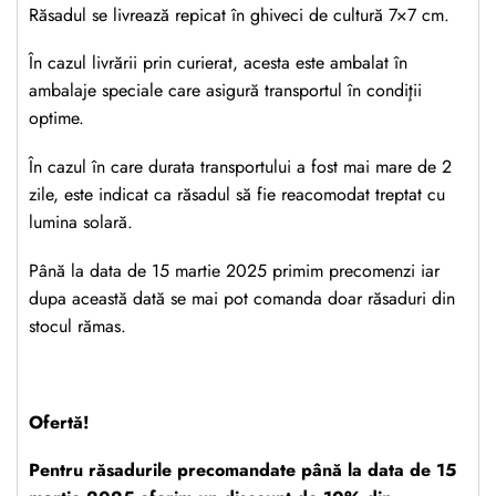
Răsadul se livrează repicat în ghiveci de cultură 7×7 cm.
În cazul livrării prin curierat, acesta este ambalat în
ambalaje speciale care asigură transportul în condiţii
optime.
În cazul în care durata transportului a fost mai mare de 2
zile, este indicat ca răsadul să fie reacomodat treptat cu
lumina solară.
Până la data de 15 martie 2025 primim precomenzi iar
dupa această dată se mai pot comanda doar răsaduri din
stocul rămas.
Ofertă!
Pentru răsadurile precomandate până la data de 15