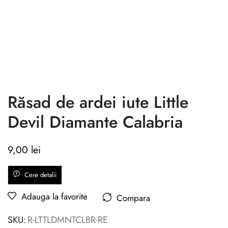
Răsad de ardei iute Little
Devil Diamante Calabria
9,00
lei
Cere detalii
Adauga la favorite
Compara
SKU:
R-LTTLDMNTCLBR-RE