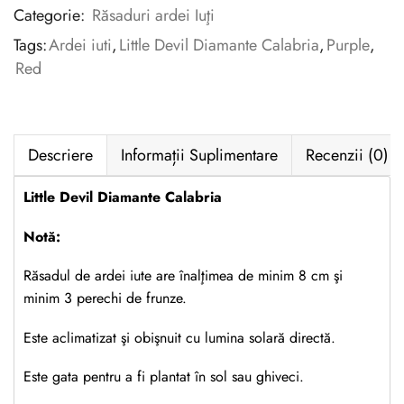
Categorie:
Răsaduri ardei Iuţi
Tags:
Ardei iuti
,
Little Devil Diamante Calabria
,
Purple
,
Red
Descriere
Informații Suplimentare
Recenzii (0)
Little Devil Diamante Calabria
Notă:
Răsadul de ardei iute are înalţimea de minim 8 cm şi
minim 3 perechi de frunze.
Este aclimatizat şi obişnuit cu lumina solară directă.
Este gata pentru a fi plantat în sol sau ghiveci.