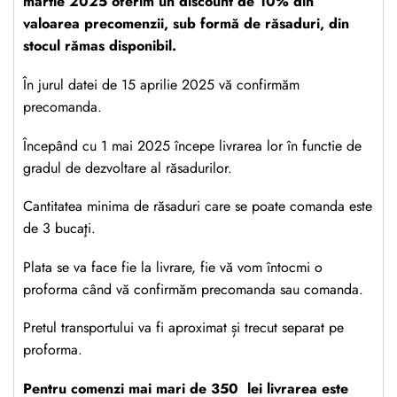
martie 2025 oferim un discount de 10% din
valoarea precomenzii, sub formă de răsaduri, din
stocul rămas disponibil.
În jurul datei de 15 aprilie 2025 vă confirmăm
precomanda.
Începând cu 1 mai 2025 începe livrarea lor în functie de
gradul de dezvoltare al răsadurilor.
Cantitatea minima de răsaduri care se poate comanda este
de 3 bucaţi.
Plata se va face fie la livrare, fie vă vom întocmi o
proforma când vă confirmăm precomanda sau comanda.
Pretul transportului va fi aproximat și trecut separat pe
proforma.
Pentru comenzi mai mari de 350 lei livrarea este