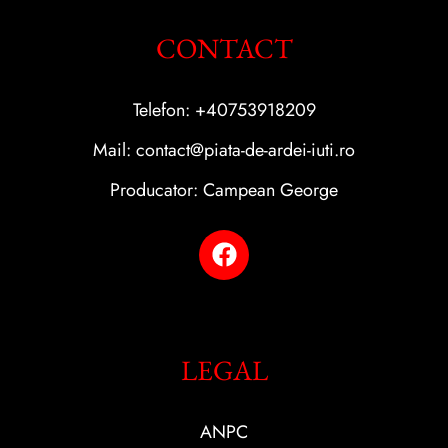
CONTACT
Telefon: +40753918209
Mail: contact@piata-de-ardei-iuti.ro
Producator: Campean George
LEGAL
ANPC