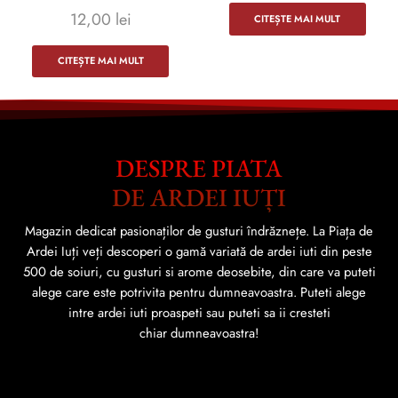
12,00
lei
CITEȘTE MAI MULT
CITEȘTE MAI MULT
DESPRE PIATA
DE ARDEI IUȚI
Magazin dedicat pasionaților de gusturi îndrăznețe. La Piața de
Ardei Iuți veți descoperi o gamă variată de ardei iuti din peste
500 de soiuri, cu gusturi si arome deosebite, din care va puteti
alege care este potrivita pentru dumneavoastra. Puteti alege
intre ardei iuti proaspeti sau puteti sa ii cresteti
chiar dumneavoastra!