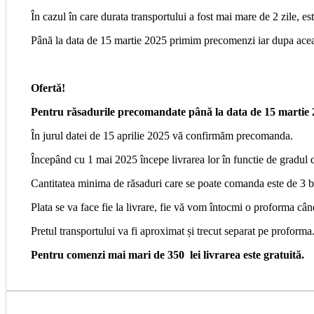
În cazul în care durata transportului a fost mai mare de 2 zile, es
Până la data de 15 martie 2025 primim precomenzi iar dupa acea
Ofertă!
Pentru răsadurile precomandate până la data de 15 martie 2
În jurul datei de 15 aprilie 2025 vă confirmăm precomanda.
Începând cu 1 mai 2025 începe livrarea lor în functie de gradul d
Cantitatea minima de răsaduri care se poate comanda este de 3 b
Plata se va face fie la livrare, fie vă vom întocmi o proforma
Pretul transportului va fi aproximat și trecut separat pe proforma
Pentru comenzi mai mari de 350 lei livrarea este gratuită.