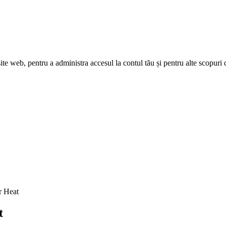
site web, pentru a administra accesul la contul tău și pentru alte scopuri 
r Heat
t