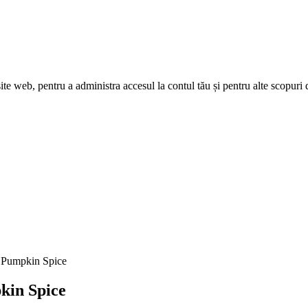
site web, pentru a administra accesul la contul tău și pentru alte scopuri 
x Pumpkin Spice
kin Spice