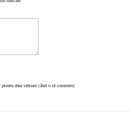
sunt marcate
r pentru data viitoare când o să comentez.