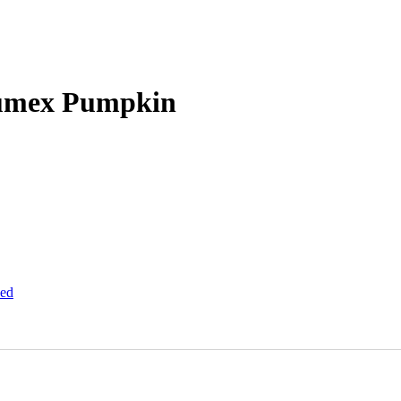
Numex Pumpkin
ed