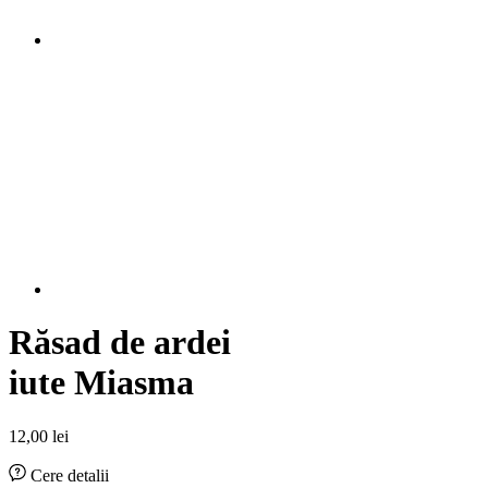
Răsad de ardei
iute Miasma
12,00
lei
Cere detalii