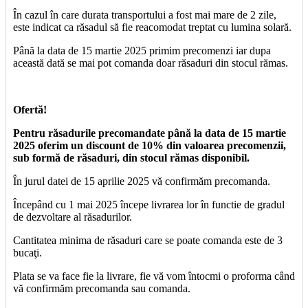
În cazul în care durata transportului a fost mai mare de 2 zile,
este indicat ca răsadul să fie reacomodat treptat cu lumina solară.
Până la data de 15 martie 2025 primim precomenzi iar dupa
această dată se mai pot comanda doar răsaduri din stocul rămas.
Ofertă!
Pentru răsadurile precomandate până la data de 15 martie
2025 oferim un discount de 10% din valoarea precomenzii,
sub formă de răsaduri, din stocul rămas disponibil.
În jurul datei de 15 aprilie 2025 vă confirmăm precomanda.
Începând cu 1 mai 2025 începe livrarea lor în functie de gradul
de dezvoltare al răsadurilor.
Cantitatea minima de răsaduri care se poate comanda este de 3
bucaţi.
Plata se va face fie la livrare, fie vă vom întocmi o proforma când
vă confirmăm precomanda sau comanda.