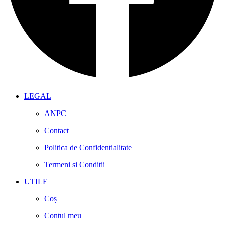
LEGAL
ANPC
Contact
Politica de Confidentialitate
Termeni si Conditii
UTILE
Coș
Contul meu