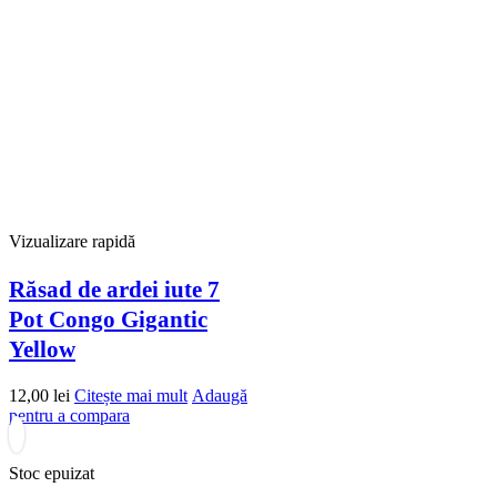
Vizualizare rapidă
Răsad de ardei iute 7
Pot Congo Gigantic
Yellow
12,00
lei
Citește mai mult
Adaugă
pentru a compara
Stoc epuizat