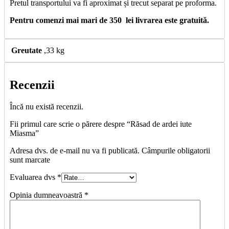
Pretul transportului va fi aproximat și trecut separat pe proforma.
Pentru comenzi mai mari de 350 lei livrarea este gratuită.
Greutate
,33 kg
Recenzii
Încă nu există recenzii.
Fii primul care scrie o părere despre “Răsad de ardei iute
Miasma”
Adresa dvs. de e-mail nu va fi publicată. Câmpurile obligatorii
sunt marcate
Evaluarea dvs
*
Opinia dumneavoastră
*