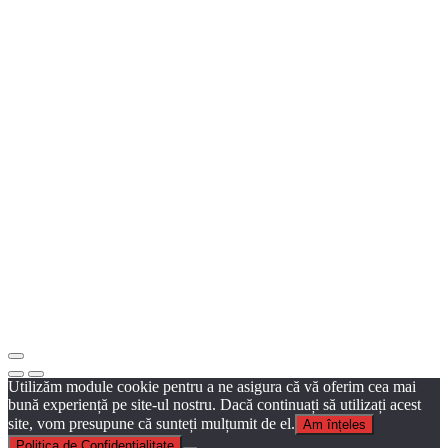
Utilizăm module cookie pentru a ne asigura că vă oferim cea mai
bună experiență pe site-ul nostru. Dacă continuați să utilizați acest
site, vom presupune că sunteți mulțumit de el.
Am înțeles
Politica de Confidențialitate