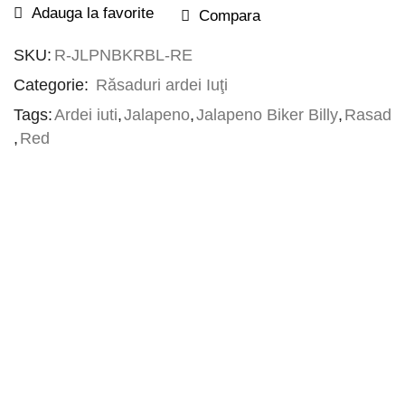
Adauga la favorite
Compara
SKU:
R-JLPNBKRBL-RE
Categorie:
Răsaduri ardei Iuţi
Tags:
Ardei iuti
,
Jalapeno
,
Jalapeno Biker Billy
,
Rasad
,
Red