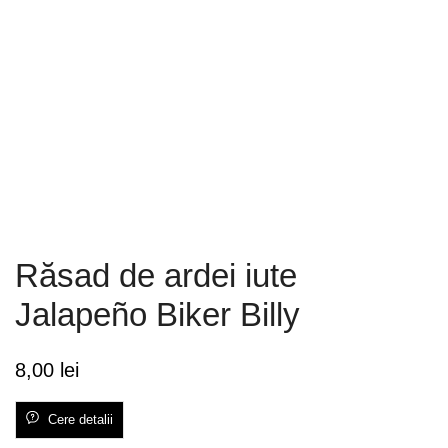
Răsad de ardei iute
Jalapeño Biker Billy
8,00
lei
Cere detalii