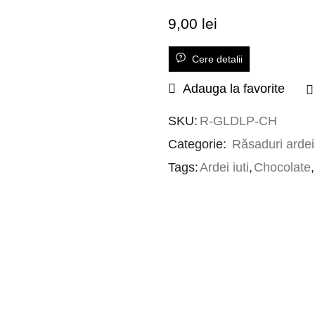
9,00
lei
Cere detalii
Adauga la favorite
SKU:
R-GLDLP-CH
Categorie:
Răsaduri ardei 
Tags:
Ardei iuti
,
Chocolate
,