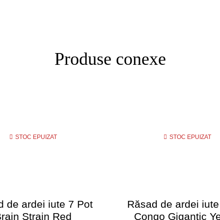
Produse conexe
STOC EPUIZAT
STOC EPUIZAT
 de ardei iute 7 Pot
Răsad de ardei iute
rain Strain Red
Congo Gigantic Ye