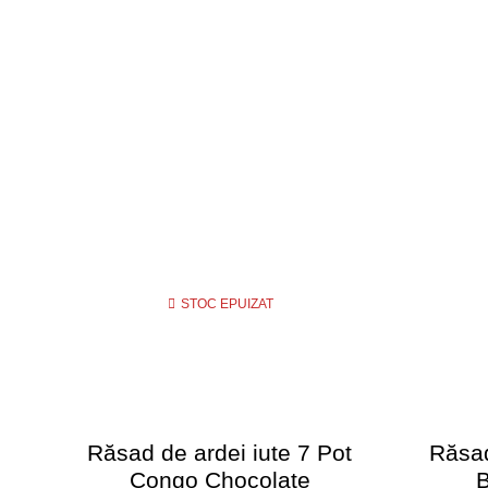
STOC EPUIZAT
Răsad de ardei iute 7 Pot
Răsad
Congo Chocolate
B