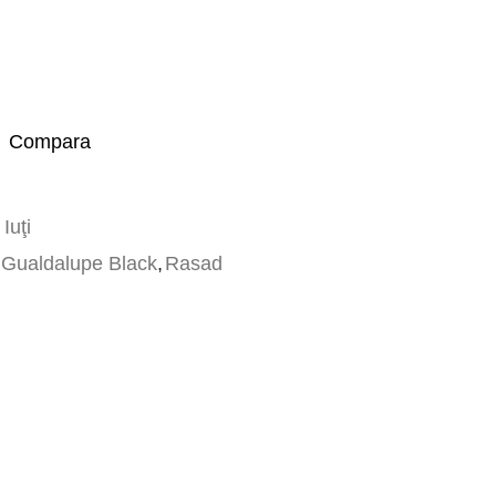
Compara
Iuţi
Gualdalupe Black
,
Rasad