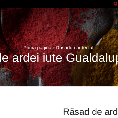
Prima pagină
Răsaduri ardei Iuţi
e ardei iute Gualdalu
Răsad de ard