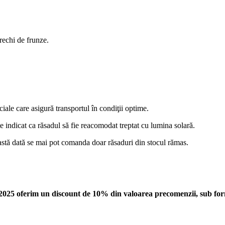
rechi de frunze.
ciale care asigură transportul în condiţii optime.
te indicat ca răsadul să fie reacomodat treptat cu lumina solară.
stă dată se mai pot comanda doar răsaduri din stocul rămas.
025 oferim un discount de 10% din valoarea precomenzii, sub form