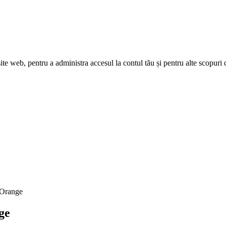
site web, pentru a administra accesul la contul tău și pentru alte scopuri 
 Orange
ge