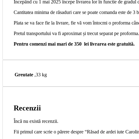
Începând cu 1 mai 2025 începe livrarea lor în functie de gradul d
Cantitatea minima de răsaduri care se poate comanda este de 3 b
Plata se va face fie la livrare, fie vă vom întocmi o proforma
Pretul transportului va fi aproximat și trecut separat pe proforma
Pentru comenzi mai mari de 350 lei livrarea este gratuită.
Greutate
,33 kg
Recenzii
Încă nu există recenzii.
Fii primul care scrie o părere despre “Răsad de ardei iute Caro