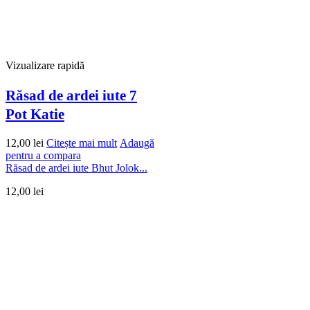
Vizualizare rapidă
Răsad de ardei iute 7
Pot Katie
12,00
lei
Citește mai mult
Adaugă
pentru a compara
Răsad de ardei iute Bhut Jolok...
12,00
lei