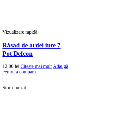
Vizualizare rapidă
Răsad de ardei iute 7
Pot Defcon
12,00
lei
Citește mai mult
Adaugă
pentru a compara
Stoc epuizat