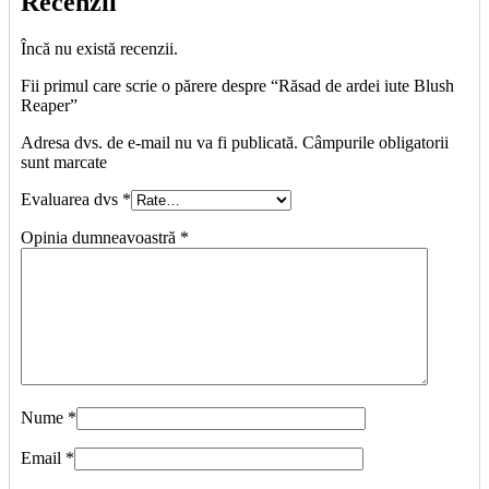
Recenzii
Încă nu există recenzii.
Fii primul care scrie o părere despre “Răsad de ardei iute Blush
Reaper”
Adresa dvs. de e-mail nu va fi publicată. Câmpurile obligatorii
sunt marcate
Evaluarea dvs
*
Opinia dumneavoastră
*
Nume
*
Email
*