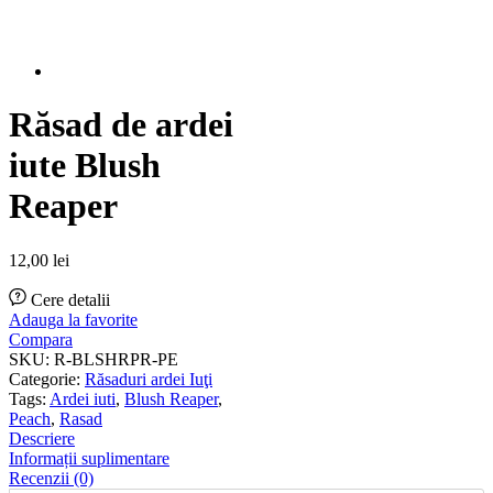
Răsad de ardei
iute Blush
Reaper
12,00
lei
Cere detalii
Adauga la favorite
Compara
SKU:
R-BLSHRPR-PE
Categorie:
Răsaduri ardei Iuţi
Tags:
Ardei iuti
,
Blush Reaper
,
Peach
,
Rasad
Descriere
Informații suplimentare
Recenzii (0)