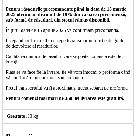
Pentru răsadurile precomandate până la data de 15 martie
2025 oferim un discount de 10% din valoarea precomenzii,
sub formă de răsaduri, din stocul rămas disponibil.
În jurul datei de 15 aprilie 2025 vă confirmăm precomanda.
Începând cu 1 mai 2025 începe livrarea lor în functie de gradul
de dezvoltare al răsadurilor.
Cantitatea minima de răsaduri care se poate comanda este de 3
bucaţi.
Plata se va face fie la livrare, fie vă vom întocmi o proforma când
vă confirmăm precomanda sau comanda.
Pretul transportului va fi aproximat și trecut separat pe proforma.
Pentru comenzi mai mari de 350 lei livrarea este gratuită.
Greutate
,33 kg