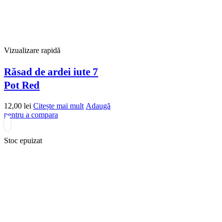
Vizualizare rapidă
Răsad de ardei iute 7
Pot Red
12,00
lei
Citește mai mult
Adaugă
pentru a compara
Stoc epuizat