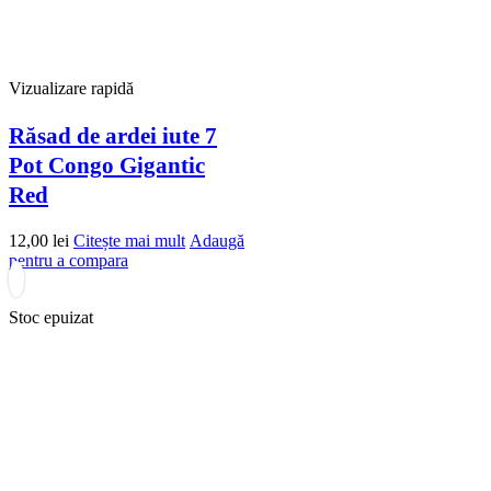
Vizualizare rapidă
Răsad de ardei iute 7
Pot Congo Gigantic
Red
12,00
lei
Citește mai mult
Adaugă
pentru a compara
Stoc epuizat