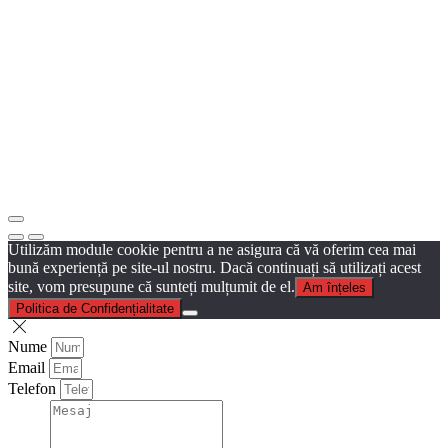
Utilizăm module cookie pentru a ne asigura că vă oferim cea mai
bună experiență pe site-ul nostru. Dacă continuați să utilizați acest
site, vom presupune că sunteți mulțumit de el.
Am înțeles
Politica de Confidențialitate
Nume
Email
Telefon