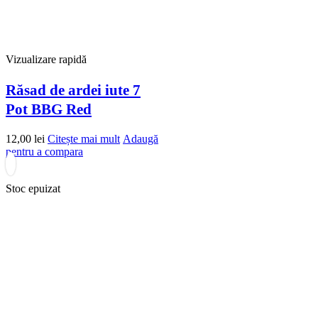
Vizualizare rapidă
Răsad de ardei iute 7
Pot BBG Red
12,00
lei
Citește mai mult
Adaugă
pentru a compara
Stoc epuizat