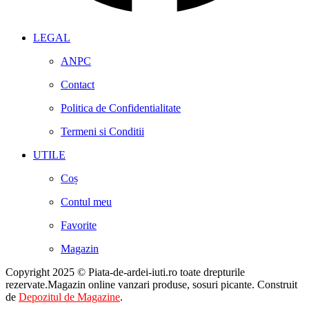
LEGAL
ANPC
Contact
Politica de Confidentialitate
Termeni si Conditii
UTILE
Coș
Contul meu
Favorite
Magazin
Copyright 2025 © Piata-de-ardei-iuti.ro toate drepturile
rezervate.Magazin online vanzari produse, sosuri picante. Construit
de
Depozitul de Magazine
.