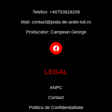
Telefon: +40753918209
Mail: contact@piata-de-ardei-iuti.ro
Producator: Campean George
LEGAL
ANPC
Contact
Politica de Confidentialitate