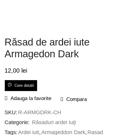
Răsad de ardei iute
Armagedon Dark
12,00
lei
Cere detalii
Adauga la favorite
Compara
SKU:
R-ARMGDRK-CH
Categorie:
Răsaduri ardei Iuţi
Tags:
Ardei iuti
,
Armageddon Dark
,
Rasad