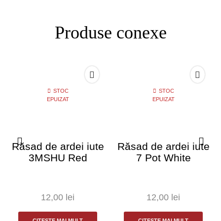
Produse conexe
STOC
STOC
EPUIZAT
EPUIZAT
Răsad de ardei iute
Răsad de ardei iute
3MSHU Red
7 Pot White
12,00
lei
12,00
lei
CITEȘTE MAI MULT
CITEȘTE MAI MULT