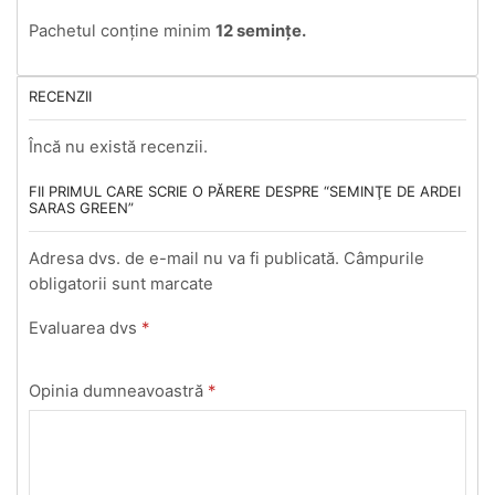
Pachetul conţine minim
12 seminţe.
RECENZII
Încă nu există recenzii.
FII PRIMUL CARE SCRIE O PĂRERE DESPRE “SEMINŢE DE ARDEI
SARAS GREEN”
Adresa dvs. de e-mail nu va fi publicată. Câmpurile
obligatorii sunt marcate
Evaluarea dvs
*
Opinia dumneavoastră
*