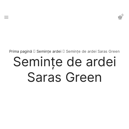
0
Prima pagină
Seminţe ardei
Seminţe de ardei Saras Green
Seminţe de ardei
Saras Green