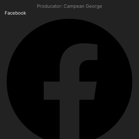
Producator: Campean George
Facebook