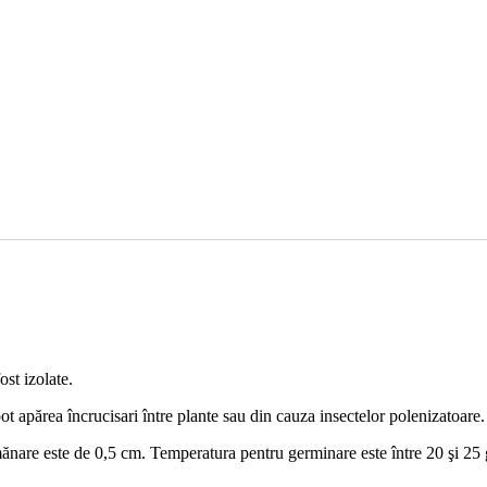
ost izolate.
ot apărea încrucisari între plante sau din cauza insectelor polenizatoare.
nare este de 0,5 cm. Temperatura pentru germinare este între 20 şi 25 g