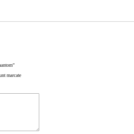
Phantom”
sunt marcate