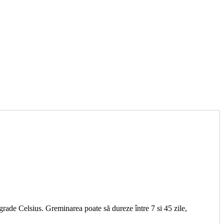
rade Celsius. Greminarea poate să dureze între 7 si 45 zile,