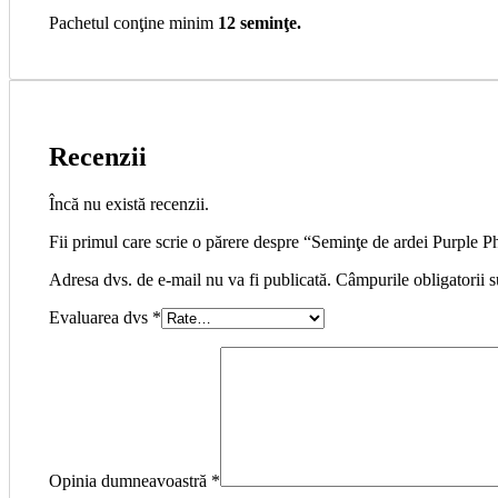
Pachetul conţine minim
12 seminţe.
Recenzii
Încă nu există recenzii.
Fii primul care scrie o părere despre “Seminţe de ardei Purple 
Adresa dvs. de e-mail nu va fi publicată. Câmpurile obligatorii 
Evaluarea dvs
*
Opinia dumneavoastră
*