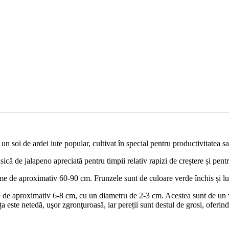
 un soi de ardei iute popular, cultivat în special pentru productivitatea s
ică de jalapeno apreciată pentru timpii relativ rapizi de creștere și pentr
e de aproximativ 60-90 cm. Frunzele sunt de culoare verde închis și lucio
de aproximativ 6-8 cm, cu un diametru de 2-3 cm. Acestea sunt de un ver
a este netedă, uşor zgronţuroasă, iar pereții sunt destul de grosi, oferind