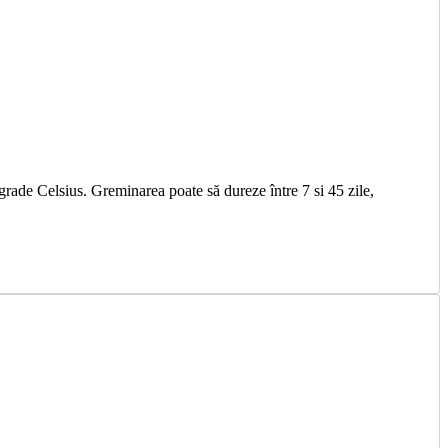
rade Celsius. Greminarea poate să dureze între 7 si 45 zile,