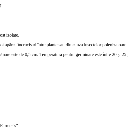
U
.
ost izolate.
ot apărea încrucisari între plante sau din cauza insectelor polenizatoare.
nare este de 0,5 cm. Temperatura pentru germinare este între 20 şi 25 g
 Farmer’s”