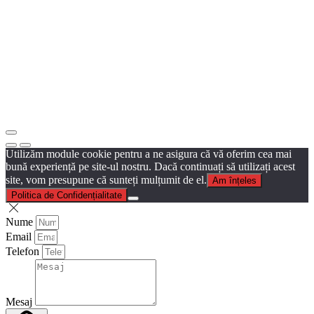
Utilizăm module cookie pentru a ne asigura că vă oferim cea mai
bună experiență pe site-ul nostru. Dacă continuați să utilizați acest
site, vom presupune că sunteți mulțumit de el.
Am înțeles
Politica de Confidențialitate
Nume
Email
Telefon
Mesaj