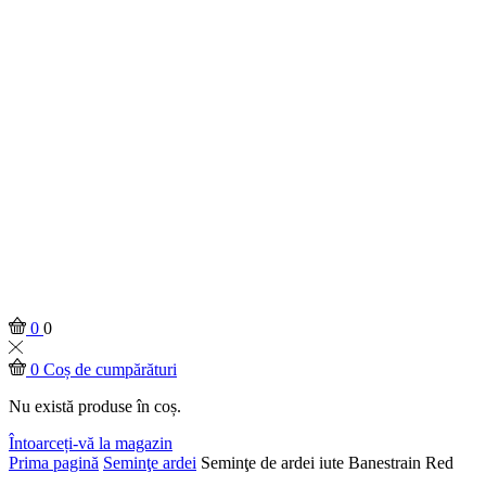
0
0
0
Coș de cumpărături
Nu există produse în coș.
Întoarceți-vă la magazin
Prima pagină
Seminţe ardei
Seminţe de ardei iute Banestrain Red