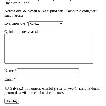
Banestrain Red”
Adresa dvs. de e-mail nu va fi publicată. Câmpurile obligatorii
sunt marcate
Evaluarea dvs
*
Opinia dumneavoastră
*
Nume
*
Email
*
Salvează-mi numele, emailul și site-ul web în acest navigator
pentru data viitoare când o să comentez.