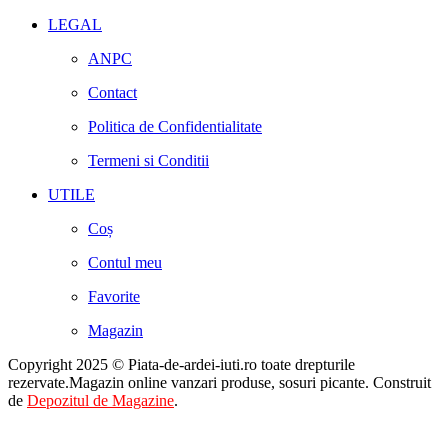
LEGAL
ANPC
Contact
Politica de Confidentialitate
Termeni si Conditii
UTILE
Coș
Contul meu
Favorite
Magazin
Copyright 2025 © Piata-de-ardei-iuti.ro toate drepturile
rezervate.Magazin online vanzari produse, sosuri picante. Construit
de
Depozitul de Magazine
.