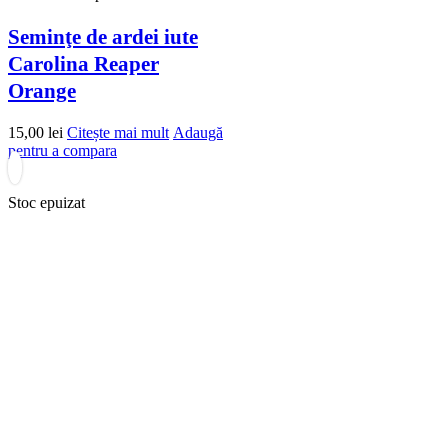
Seminţe de ardei iute
Carolina Reaper
Orange
15,00
lei
Citește mai mult
Adaugă
pentru a compara
Stoc epuizat