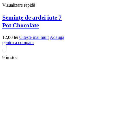
Vizualizare rapidă
Seminţe de ardei iute 7
Pot Chocolate
12,00
lei
Citește mai mult
Adaugă
pentru a compara
9 în stoc