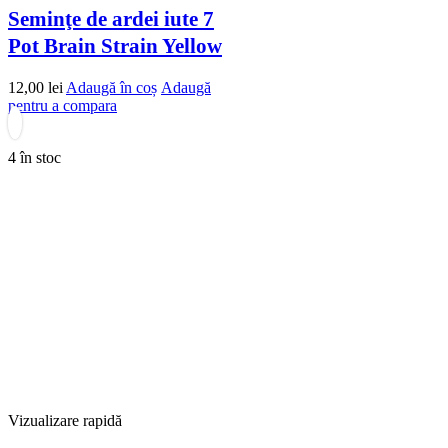
Seminţe de ardei iute 7
Pot Brain Strain Yellow
12,00
lei
Adaugă în coș
Adaugă
pentru a compara
4 în stoc
Vizualizare rapidă