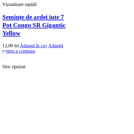
Vizualizare rapidă
Seminţe de ardei iute 7
Pot Congo SR Gigantic
Yellow
12,00
lei
Adaugă în coș
Adaugă
pentru a compara
Stoc epuizat