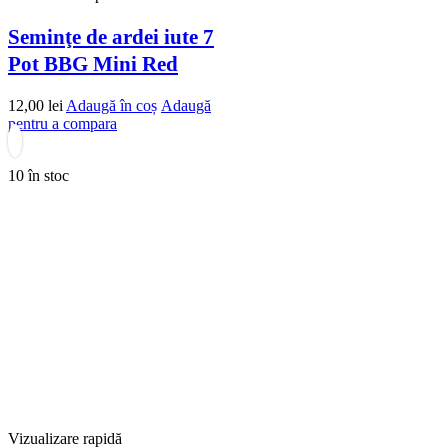
Seminţe de ardei iute 7
Pot BBG Mini Red
12,00
lei
Adaugă în coș
Adaugă
pentru a compara
10 în stoc
Vizualizare rapidă