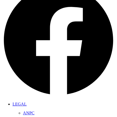
LEGAL
ANPC