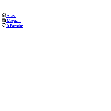
Acasa
Magazin
0
Favorite