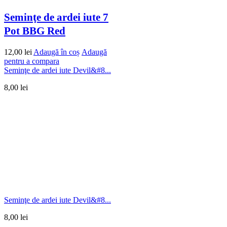
Seminţe de ardei iute 7
Pot BBG Red
12,00
lei
Adaugă în coș
Adaugă
pentru a compara
Seminţe de ardei iute Devil&#8...
8,00
lei
Seminţe de ardei iute Devil&#8...
8,00
lei