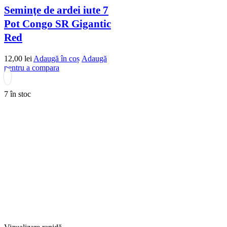
Seminţe de ardei iute 7
Pot Congo SR Gigantic
Red
12,00
lei
Adaugă în coș
Adaugă
pentru a compara
7 în stoc