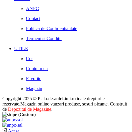
ANPC
Contact
Politica de Confidentialitate
Termeni si Conditii
UTILE
Coș
Contul meu
Favorite
Magazin
Copyright 2025 © Piata-de-ardei-iuti.ro toate drepturile
rezervate.Magazin online vanzari produse, sosuri picante. Construit
de
Depozitul de Magazine
.
Acasa