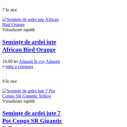
7 în stoc
Vizualizare rapidă
Seminţe de ardei iute
African Bird Orange
10,00
lei
Adaugă în coș
Adaugă
pentru a compara
9 în stoc
Vizualizare rapidă
Seminţe de ardei iute 7
Pot Congo SR Gigantic