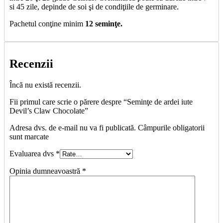
si 45 zile, depinde de soi şi de condiţiile de germinare.
Pachetul conţine minim
12 seminţe.
Recenzii
Încă nu există recenzii.
Fii primul care scrie o părere despre “Seminţe de ardei iute
Devil’s Claw Chocolate”
Adresa dvs. de e-mail nu va fi publicată. Câmpurile obligatorii
sunt marcate
Evaluarea dvs
*
Opinia dumneavoastră
*