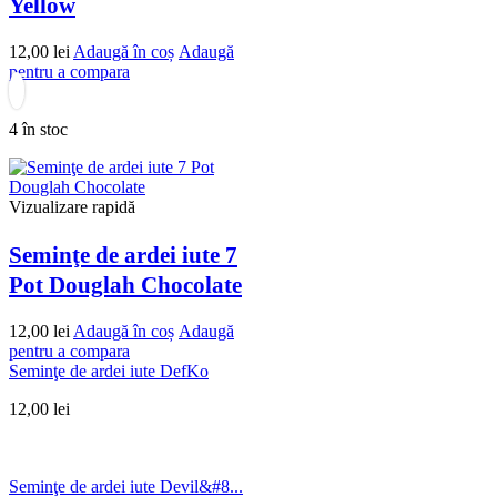
Yellow
12,00
lei
Adaugă în coș
Adaugă
pentru a compara
4 în stoc
Vizualizare rapidă
Seminţe de ardei iute 7
Pot Douglah Chocolate
12,00
lei
Adaugă în coș
Adaugă
pentru a compara
Seminţe de ardei iute DefKo
12,00
lei
Seminţe de ardei iute Devil&#8...