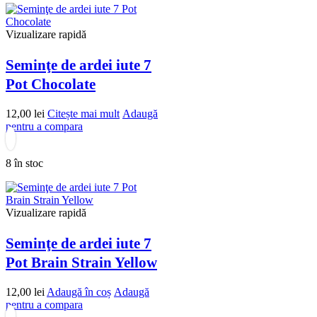
Vizualizare rapidă
Seminţe de ardei iute 7
Pot Chocolate
12,00
lei
Citește mai mult
Adaugă
pentru a compara
8 în stoc
Vizualizare rapidă
Seminţe de ardei iute 7
Pot Brain Strain Yellow
12,00
lei
Adaugă în coș
Adaugă
pentru a compara