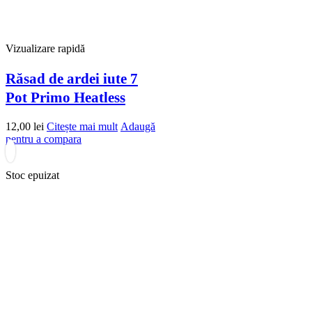
Vizualizare rapidă
Răsad de ardei iute 7
Pot Primo Heatless
12,00
lei
Citește mai mult
Adaugă
pentru a compara
Stoc epuizat