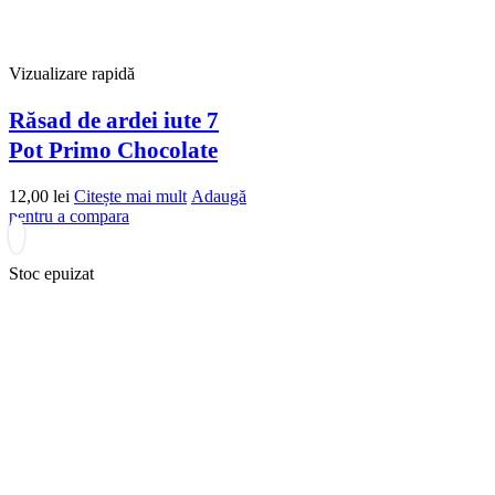
Vizualizare rapidă
Răsad de ardei iute 7
Pot Primo Chocolate
12,00
lei
Citește mai mult
Adaugă
pentru a compara
Stoc epuizat