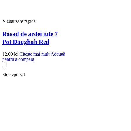
Vizualizare rapidă
Răsad de ardei iute 7
Pot Doughah Red
12,00
lei
Citește mai mult
Adaugă
pentru a compara
Stoc epuizat