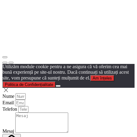
Utilizăm module cookie pentru a ne asigura că vă oferim cea mai
bună experiență pe site-ul nostru. Dacă continuați să utilizați acest
site, vom presupune că sunteți mulțumit de el.
Am înțeles
Politica de Confidențialitate
Nume
Email
Telefon
Mesaj