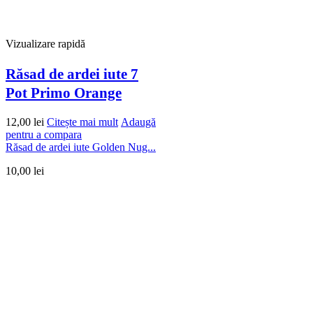
Vizualizare rapidă
Răsad de ardei iute 7
Pot Primo Orange
12,00
lei
Citește mai mult
Adaugă
pentru a compara
Răsad de ardei iute Golden Nug...
10,00
lei