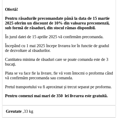
Ofertă!
Pentru răsadurile precomandate până la data de 15 martie
2025 oferim un discount de 10% din valoarea precomenzii,
sub formă de răsaduri, din stocul rămas disponibil.
În jurul datei de 15 aprilie 2025 vă confirmăm precomanda.
Începând cu 1 mai 2025 începe livrarea lor în functie de gradul
de dezvoltare al răsadurilor.
Cantitatea minima de răsaduri care se poate comanda este de 3
bucaţi.
Plata se va face fie la livrare, fie vă vom întocmi o proforma când
vă confirmăm precomanda sau comanda.
Pretul transportului va fi aproximat și trecut separat pe proforma.
Pentru comenzi mai mari de 350 lei livrarea este gratuită.
Greutate
,33 kg