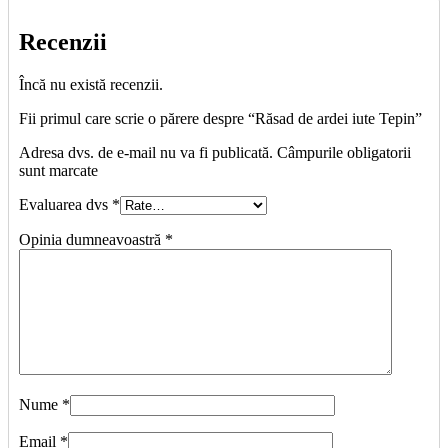
Recenzii
Încă nu există recenzii.
Fii primul care scrie o părere despre “Răsad de ardei iute Tepin”
Adresa dvs. de e-mail nu va fi publicată. Câmpurile obligatorii
sunt marcate
Evaluarea dvs
*
Opinia dumneavoastră
*
Nume
*
Email
*