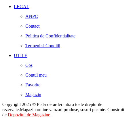
LEGAL
ANPC
Contact
Politica de Confidentialitate
Termeni si Conditii
UTILE
Coș
Contul meu
Favorite
Magazin
Copyright 2025 © Piata-de-ardei-iuti.ro toate drepturile
rezervate.Magazin online vanzari produse, sosuri picante. Construit
de
Depozitul de Magazine
.