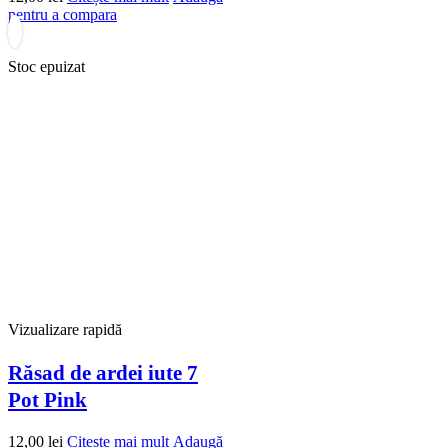
pentru a compara
Stoc epuizat
Vizualizare rapidă
Răsad de ardei iute 7
Pot Pink
12,00
lei
Citește mai mult
Adaugă