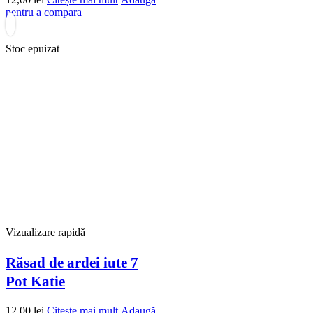
pentru a compara
Stoc epuizat
Vizualizare rapidă
Răsad de ardei iute 7
Pot Katie
12,00
lei
Citește mai mult
Adaugă