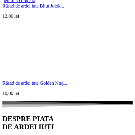
pentru a compara
Răsad de ardei iute Bhut Jolok...
12,00
lei
Răsad de ardei iute Golden Nug...
10,00
lei
DESPRE PIATA
DE ARDEI IUȚI