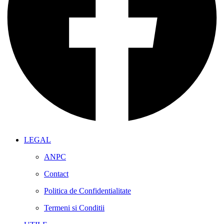
LEGAL
ANPC
Contact
Politica de Confidentialitate
Termeni si Conditii