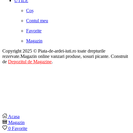
UTILE
Coș
Contul meu
Favorite
Magazin
Copyright 2025 © Piata-de-ardei-iuti.ro toate drepturile
rezervate.Magazin online vanzari produse, sosuri picante. Construit
de
Depozitul de Magazine
.
Acasa
Magazin
0
Favorite