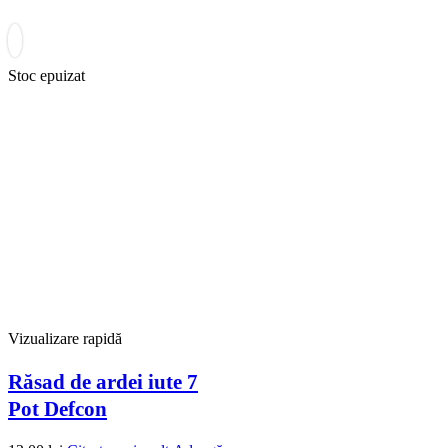
Stoc epuizat
Vizualizare rapidă
Răsad de ardei iute 7
Pot Defcon