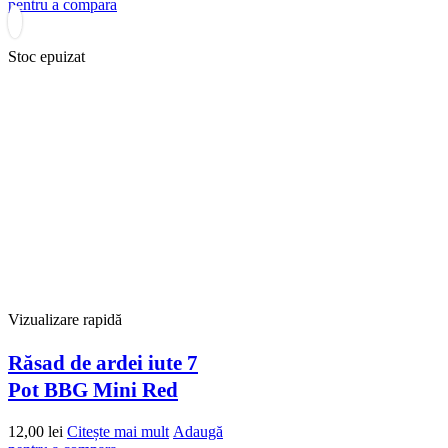
pentru a compara
Stoc epuizat
Vizualizare rapidă
Răsad de ardei iute 7
Pot BBG Mini Red
12,00
lei
Citește mai mult
Adaugă