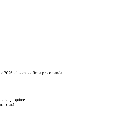
prilie 2026 vă vom confirma precomanda
 condiţii optime
ina solară