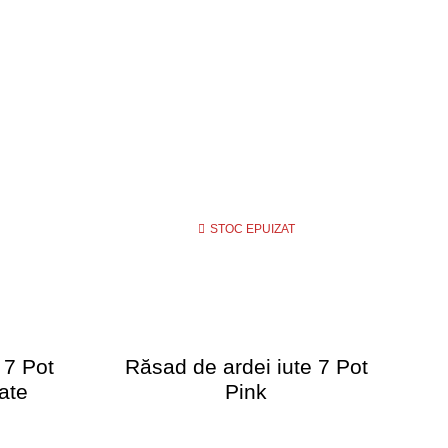
STOC EPUIZAT
 7 Pot
Răsad de ardei iute 7 Pot
R
ate
Pink