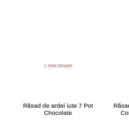
STOC EPUIZAT
Răsad de ardei iute 7 Pot
Răsad
Chocolate
Co