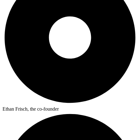
Ethan Frisch, the co-founder