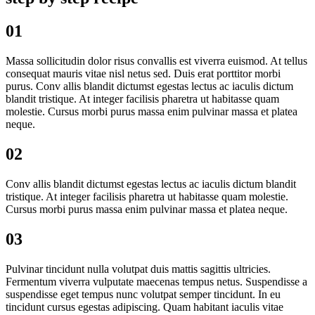
01
Massa sollicitudin dolor risus convallis est viverra euismod. At tellus
consequat mauris vitae nisl netus sed. Duis erat porttitor morbi
purus. Conv allis blandit dictumst egestas lectus ac iaculis dictum
blandit tristique. At integer facilisis pharetra ut habitasse quam
molestie. Cursus morbi purus massa enim pulvinar massa et platea
neque.
02
Conv allis blandit dictumst egestas lectus ac iaculis dictum blandit
tristique. At integer facilisis pharetra ut habitasse quam molestie.
Cursus morbi purus massa enim pulvinar massa et platea neque.
03
Pulvinar tincidunt nulla volutpat duis mattis sagittis ultricies.
Fermentum viverra vulputate maecenas tempus netus. Suspendisse a
suspendisse eget tempus nunc volutpat semper tincidunt. In eu
tincidunt cursus egestas adipiscing. Quam habitant iaculis vitae