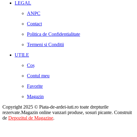
LEGAL
ANPC
Contact
Politica de Confidentialitate
Termeni si Conditii
UTILE
Coș
Contul meu
Favorite
Magazin
Copyright 2025 © Piata-de-ardei-iuti.ro toate drepturile
rezervate.Magazin online vanzari produse, sosuri picante. Construit
de
Depozitul de Magazine
.