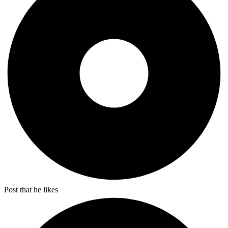
Post that he likes