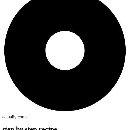
actually come
step by step recipe