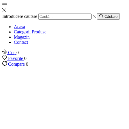
Introducere căutare
Căutare
Acasa
Categorii Produse
Magazin
Contact
Coș
0
Favorite
0
Compare
0