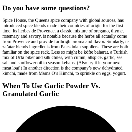
Do you have some questions?
Spice House, the Queens spice company with global sources, has
introduced spice blends made their countries of origin for the first
time. Its herbes de Provence, a classic mixture of oregano, thyme,
rosemary and savory, is notable because the herbs all actually come
from Provence and provide forthright aroma and flavor. Similarly, its
za’atar blends ingredients from Palestinian suppliers. These are both
familiar on the spice rack. Less so might be köfte baharat, a Turkish
mix of Urfa biber and silk chiles, with cumin, allspice, garlic, sea
salt and sunflower oil to season kebabs. (Also try it in your next
meat loaf.) In another direction is the company’s new dehydrated
kimchi, made from Mama O’s Kimchi, to sprinkle on eggs, yogurt.
When To Use Garlic Powder Vs.
Granulated Garlic