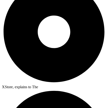
XStore, explains to The